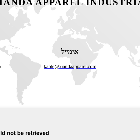
ANDA APPAREL INDUSTRIA
אימייל
,
kable@xiandaapparel.com