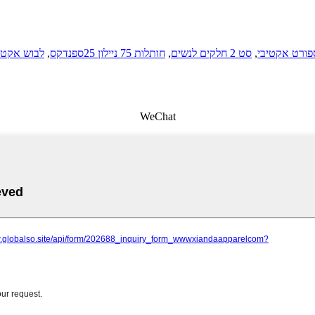
לבוש אקטי
,
חותלות 75 ניילון 25ספנדקס
,
סט 2 חלקים לנשים
,
פורט אקטיבי
WeChat