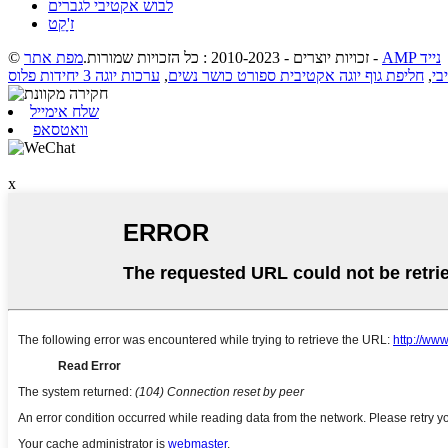
לבוש אקטיבי לגברים
ז'ָקֵט
מפת אתר
© זכויות יוצרים - 2010-2023 : כל הזכויות שמורות.
-
AMP נייד
ערכות יוגה 3 יחידות פלוס
,
חליפת גוף יוגה אקטיבית ספורט כושר נשים
,
בי
שלח אימייל
וואטסאפ
x