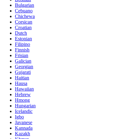
Bulgarian
Cebuano
Chichewa
Corsican
Croatian
Dutch
Estonian
Filipino
Finnish
Frisian
Galician
Georgian
Gujarati
Haitian
Hausa
Hawaiian
Hebrew
Hmong
Hungarian
Icelandic
Igbo
Javanese
Kannada
Kazakh