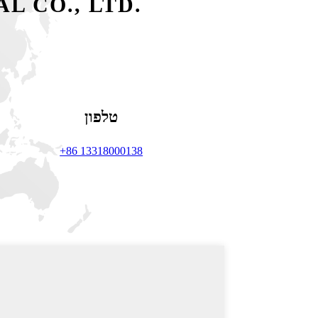
L CO., LTD.
טלפון
+86 13318000138