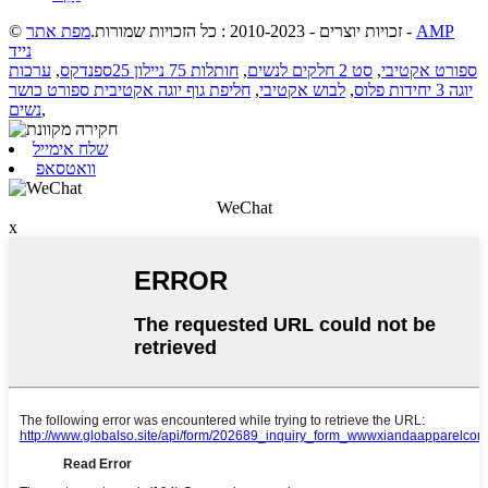
AMP
-
© זכויות יוצרים - 2010-2023 : כל הזכויות שמורות.
מפת אתר
נייד
ספורט אקטיבי
,
סט 2 חלקים לנשים
,
חותלות 75 ניילון 25ספנדקס
,
ערכות
יוגה 3 יחידות פלוס
,
לבוש אקטיבי
,
חליפת גוף יוגה אקטיבית ספורט כושר
,
נשים
שלח אימייל
וואטסאפ
WeChat
x