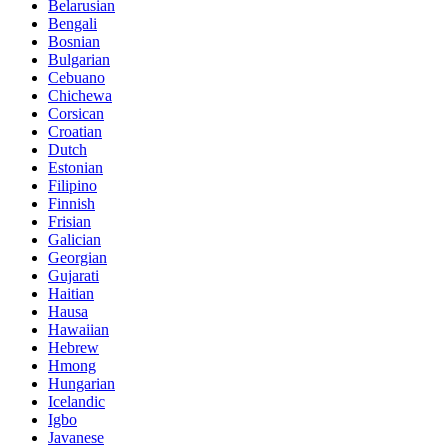
Belarusian
Bengali
Bosnian
Bulgarian
Cebuano
Chichewa
Corsican
Croatian
Dutch
Estonian
Filipino
Finnish
Frisian
Galician
Georgian
Gujarati
Haitian
Hausa
Hawaiian
Hebrew
Hmong
Hungarian
Icelandic
Igbo
Javanese