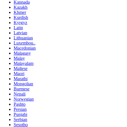
Kannada
Kazakh
Khmer
Kurdish
Kyrgyz
Latin
Latvian
Lithuanian
Luxembou..
Macedonian
Malagasy
Malay
Malayalam
Maltese
Maori
Marathi
Mongolian
Burmese
Nepali
Norwegian
Pashto
Persian
Punjabi
Serbian
Sesotho