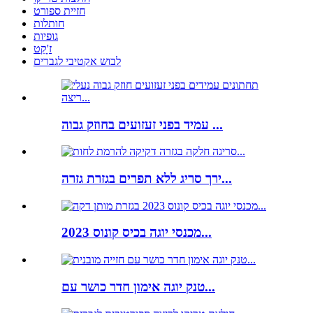
חזיית ספורט
חותלות
גופיות
ז'ָקֵט
לבוש אקטיבי לגברים
עמיד בפני זעזועים בחוזק גבוה ...
ירך סריג ללא תפרים בגזרת גזרה...
מכנסי יוגה בכיס קונוס 2023...
טנק יוגה אימון חדר כושר עם...