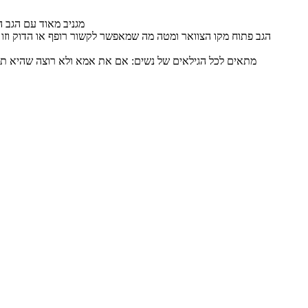
● מגניב מאוד עם הג