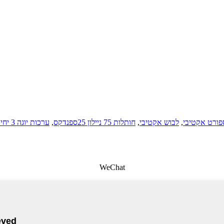
פורט אקטיבי
,
לבוש אקטיבי
,
חותלות 75 ניילון 25ספנדקס
,
ערכות יוגה 3 יחידות פלוס
WeChat